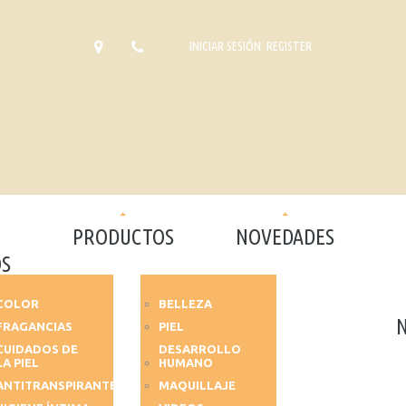
INICIAR SESIÓN
REGISTER
PRODUCTOS
NOVEDADES
S
COLOR
BELLEZA
FRAGANCIAS
PIEL
CUIDADOS DE
DESARROLLO
LA PIEL
HUMANO
ANTITRANSPIRANTES
MAQUILLAJE