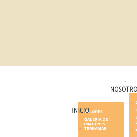
NOSOTRO
INICIO
VALORES
GALERIA DE
IMÁGENES
TERRAMAR