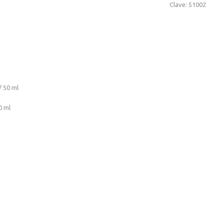
Clave: 51002
0 ml