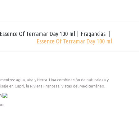
Essence Of Terramar Day 100 ml
Fragancias
Essence Of Terramar Day 100 ml
lementos: agua, aire y tierra. Una combinación de naturaleza y
isaje en Capri, la Riviera Francesa, vistas del Mediterráneo.
VA
pre