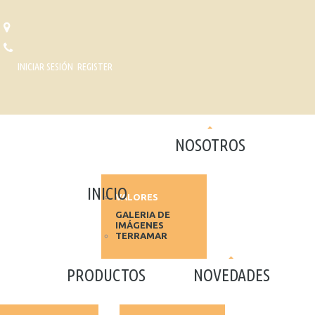
INICIAR SESIÓN
REGISTER
NOSOTROS
INICIO
VALORES
GALERIA DE
IMÁGENES
TERRAMAR
PRODUCTOS
NOVEDADES