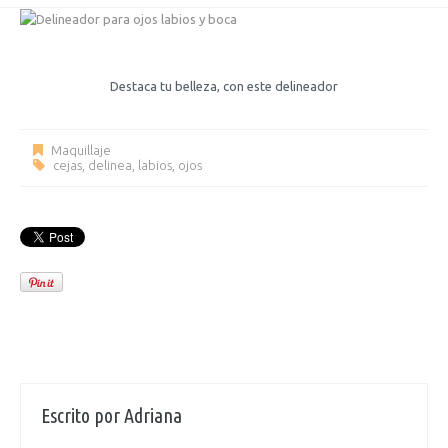
Destaca tu belleza, con este delineador
Maquillaje
cejas
,
delinea
,
labios
,
ojos
Escrito por
Adriana