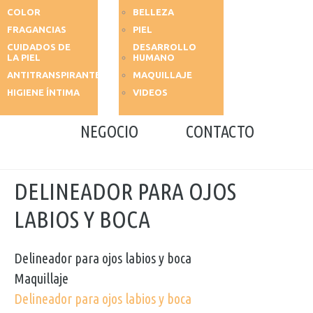
COLOR
BELLEZA
FRAGANCIAS
PIEL
CUIDADOS DE
DESARROLLO
LA PIEL
HUMANO
ANTITRANSPIRANTES
MAQUILLAJE
HIGIENE ÍNTIMA
VIDEOS
NEGOCIO
CONTACTO
DELINEADOR PARA OJOS
LABIOS Y BOCA
Delineador para ojos labios y boca
Maquillaje
Delineador para ojos labios y boca