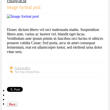
Fotografía
Image format post
Donec dictum libero vel orci malesuada mattis. Suspendisse
libero ante, varius ac laoreet vel, blandit eget lacus.
Vestibulum ante ipsum primis in faucibus orci luctus et ultrices
posuere cubilia Curae; Sed porta, arcu sit amet consequat
fermentum, erat est ullamcorper tortor, sed eleifend urna dolor
vitae sem.
Fotografía
No hay etiquetas