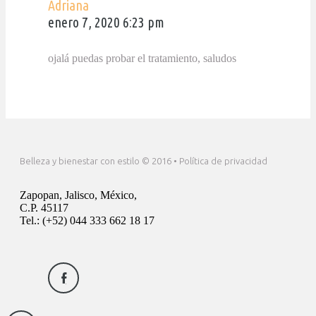
Adriana
enero 7, 2020 6:23 pm
ojalá puedas probar el tratamiento, saludos
Belleza y bienestar con estilo © 2016 • Política de privacidad
Zapopan, Jalisco, México,
C.P. 45117
Tel.:
(+52) 044 333 662 18 17