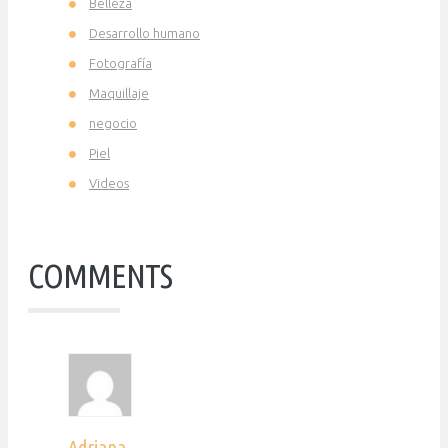
Belleza
Desarrollo humano
Fotografía
Maquillaje
negocio
Piel
Videos
COMMENTS
Adriana