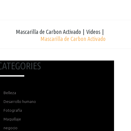
Mascarilla de Carbon Activado
Videos
Mascarilla de Carbon Activado
CATEGORIES
Belleza
Desarrollo humano
Fotografía
Maquillaje
negocio