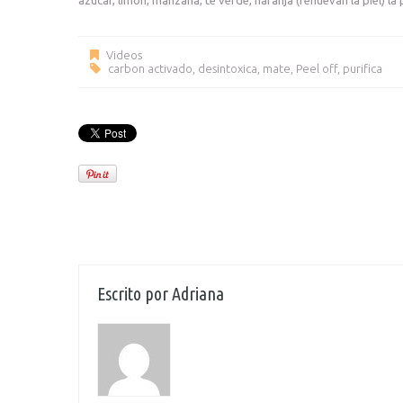
Videos
carbon activado
,
desintoxica
,
mate
,
Peel off
,
purifica
Escrito por
Adriana