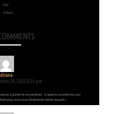
Piel
Videos
COMMENTS
Adriana
nero 20, 2020 8:25 pm
ola en q parte te encuentras? si quieres escribirnos por
hatsApp para mas fácilmente darte seguim...