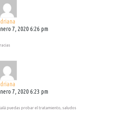
Adriana
nero 7, 2020 6:26 pm
racias
Adriana
nero 7, 2020 6:23 pm
jalá puedas probar el tratamiento, saludos