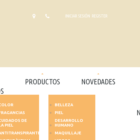
INICIAR SESIÓN
REGISTER
PRODUCTOS
NOVEDADES
S
COLOR
BELLEZA
FRAGANCIAS
PIEL
CUIDADOS DE
DESARROLLO
LA PIEL
HUMANO
ANTITRANSPIRANTES
MAQUILLAJE