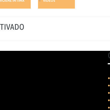
HIGIENE ÍNTIMA
VIDEOS
CTIVADO