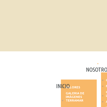
NOSOTRO
INICIO
VALORES
GALERIA DE
IMÁGENES
TERRAMAR